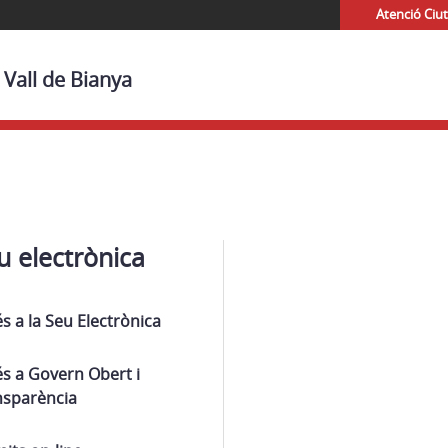
Atenció Ciu
 Vall de Bianya
u electrònica
s a la Seu Electrònica
s a Govern Obert i
nsparència