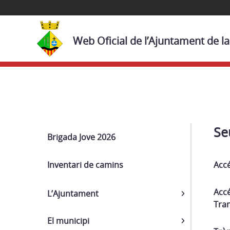
Web Oficial de l’Ajuntament de la
Navega
Se
Brigada Jove 2026
Inventari de camins
Accé
Accé
L’Ajuntament
Tra
El municipi