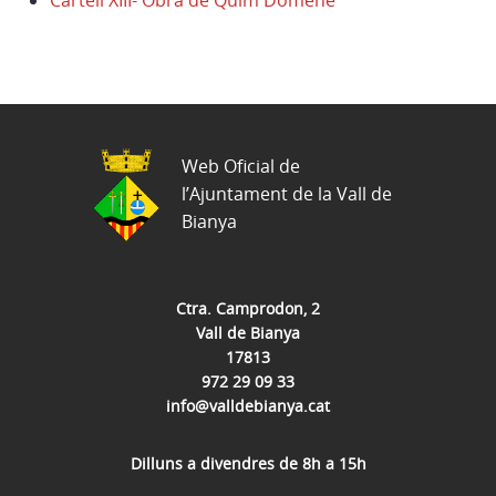
Cartell XIII- Obra de Quim Domene
Web Oficial de
l’Ajuntament de la Vall de
Bianya
Ctra. Camprodon, 2
Vall de Bianya
17813
972 29 09 33
info@valldebianya.cat
Dilluns a divendres de 8h a 15h