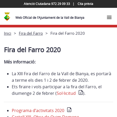
Atenció Ciutadana 972 29 09 33
Cita prèvia
Web Oficial de l’Ajuntament de la Vall de Bianya
Inici
Fira del Farro
Fira del Farro 2020
Fira del Farro 2020
Més informació:
La XIII Fira del Farro de la Vall de Bianya, es portarà
a terme els dies 1 i 2 de febrer de 2020.
Ets firaire i vols participar a la fira del Farro, el
diumenge 2 de febrer (
Sol·licitud
).
Programa d’activitats 2020