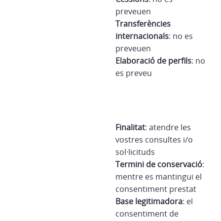
preveuen
Transferències
internacionals
: no es
preveuen
Elaboració de perfils
: no
es preveu
Finalitat
: atendre les
vostres consultes i/o
sol·licituds
Termini de conservació
:
mentre es mantingui el
consentiment prestat
Base legitimadora
: el
consentiment de