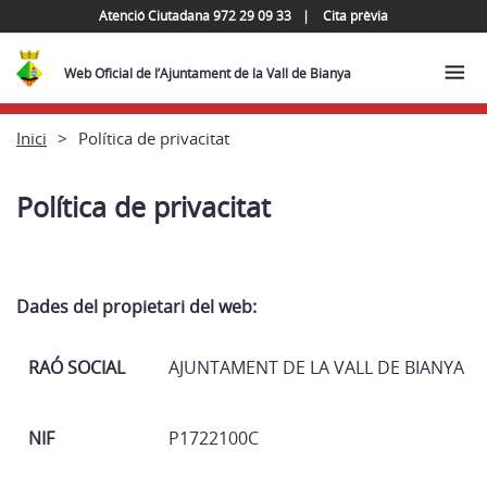
Atenció Ciutadana 972 29 09 33
Cita prèvia
Web Oficial de l’Ajuntament de la Vall de Bianya
Inici
Política de privacitat
Política de privacitat
Dades del propietari del web:
RAÓ SOCIAL
AJUNTAMENT DE LA VALL DE BIANYA
NIF
P1722100C