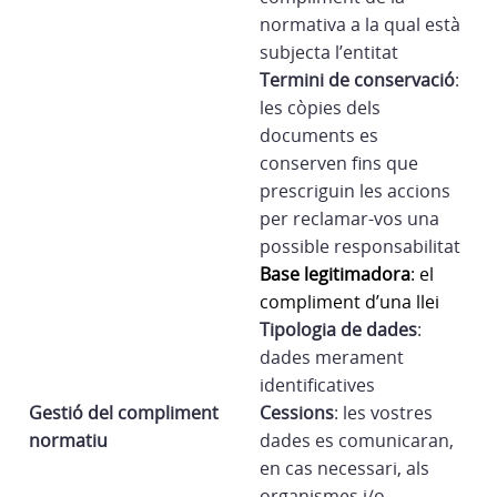
normativa a la qual està
subjecta l’entitat
Termini de conservació
:
les còpies dels
documents es
conserven fins que
prescriguin les accions
per reclamar-vos una
possible responsabilitat
Base legitimadora
: el
compliment d’una llei
Tipologia de dades
:
dades merament
identificatives
Gestió del compliment
Cessions
: les vostres
normatiu
dades es comunicaran,
en cas necessari, als
organismes i/o