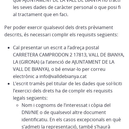
que AJUNTAMENT DE LA VALL DE BIANYA no tracti
les seves dades de caràcter personal o que posi fi
al tractament que en faci.
Per poder exercir qualsevol dels drets prèviament
descrits, és necessari complir els requisits següents:
Cal presentar un escrit a l’adreça postal
CARRETERA CAMPRODON 2 17813, VALL DE BIANYA,
LA (GIRONA) (a l’atenció de AJUNTAMENT DE LA
VALL DE BIANYA), o bé enviar-lo per correu
electrònic a info@valldebianya.cat
L’escrit tramès pel titular de les dades que sol·liciti
l’exercici dels drets ha de complir els requisits
legals següents:
Nom i cognoms de l’interessat i còpia del
DNI/NIE o de qualsevol altre document
identificatiu. En els casos excepcionals en què
s’admeti la representació, també s’haurà