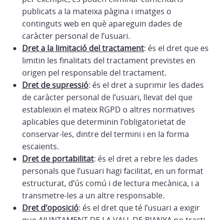
publicats a la mateixa pàgina i imatges o
continguts web en què apareguin dades de
caràcter personal de l’usuari.
Dret a la limitació del tractament
: és el dret que es
limitin les finalitats del tractament previstes en
origen pel responsable del tractament.
Dret de supressió
: és el dret a suprimir les dades
de caràcter personal de l’usuari, llevat del que
estableixin el mateix RGPD o altres normatives
aplicables que determinin l’obligatorietat de
conservar-les, dintre del termini i en la forma
escaients.
Dret de portabilitat
: és el dret a rebre les dades
personals que l’usuari hagi facilitat, en un format
estructurat, d’ús comú i de lectura mecànica, i a
transmetre-les a un altre responsable.
Dret d’oposició
: és el dret que té l’usuari a exigir