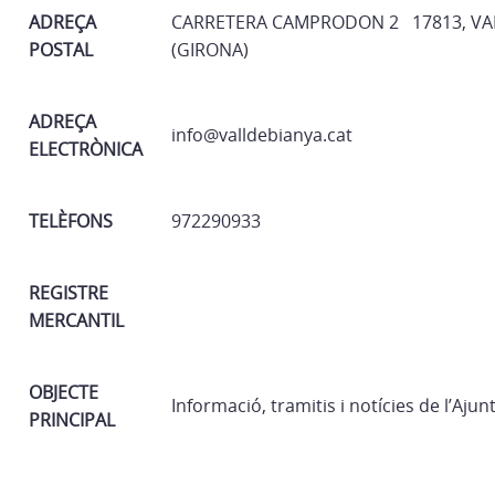
ADREÇA
CARRETERA CAMPRODON 2 17813, VALL
POSTAL
(GIRONA)
ADREÇA
info@valldebianya.cat
ELECTRÒNICA
TELÈFONS
972290933
REGISTRE
MERCANTIL
OBJECTE
Informació, tramitis i notícies de l’Aju
PRINCIPAL