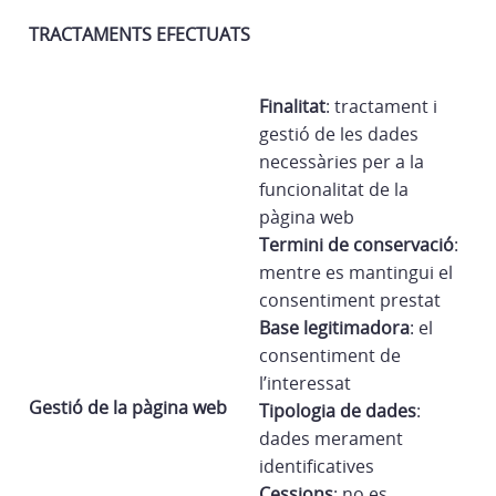
TRACTAMENTS EFECTUATS
Finalitat
: tractament i
gestió de les dades
necessàries per a la
funcionalitat de la
pàgina web
Termini de conservació
:
mentre es mantingui el
consentiment prestat
Base legitimadora
: el
consentiment de
l’interessat
Gestió de la pàgina web
Tipologia de dades
:
dades merament
identificatives
Cessions
: no es