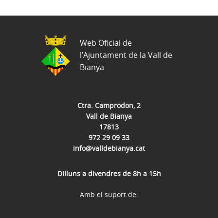
Web Oficial de
l’Ajuntament de la Vall de
Bianya
Ctra. Camprodon, 2
Vall de Bianya
17813
972 29 09 33
info@valldebianya.cat
Dilluns a divendres de 8h a 15h
Amb el suport de: