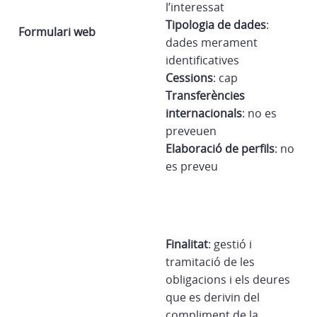
l’interessat
Tipologia de dades
:
Formulari web
dades merament
identificatives
Cessions
: cap
Transferències
internacionals
: no es
preveuen
Elaboració de perfils
: no
es preveu
Finalitat
: gestió i
tramitació de les
obligacions i els deures
que es derivin del
compliment de la