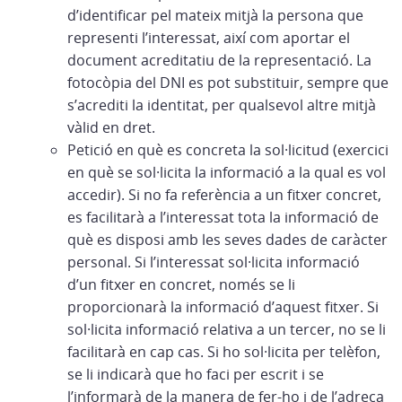
d’identificar pel mateix mitjà la persona que
representi l’interessat, així com aportar el
document acreditatiu de la representació. La
fotocòpia del DNI es pot substituir, sempre que
s’acrediti la identitat, per qualsevol altre mitjà
vàlid en dret.
Petició en què es concreta la sol·licitud (exercici
en què se sol·licita la informació a la qual es vol
accedir). Si no fa referència a un fitxer concret,
es facilitarà a l’interessat tota la informació de
què es disposi amb les seves dades de caràcter
personal. Si l’interessat sol·licita informació
d’un fitxer en concret, només se li
proporcionarà la informació d’aquest fitxer. Si
sol·licita informació relativa a un tercer, no se li
facilitarà en cap cas. Si ho sol·licita per telèfon,
se li indicarà que ho faci per escrit i se
l’informarà de la manera de fer-ho i de l’adreça