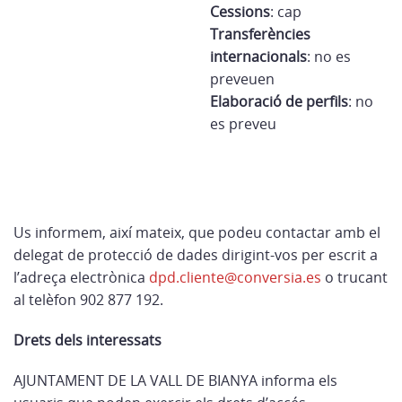
Cessions
: cap
Transferències
internacionals
: no es
preveuen
Elaboració de perfils
: no
es preveu
Us informem, així mateix, que podeu contactar amb el
delegat de protecció de dades dirigint-vos per escrit a
l’adreça electrònica
dpd.cliente@conversia.es
o trucant
al telèfon 902 877 192.
Drets dels interessats
AJUNTAMENT DE LA VALL DE BIANYA informa els