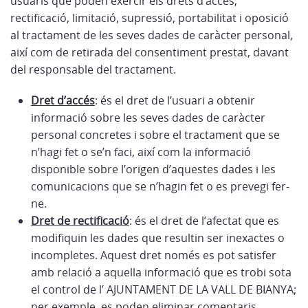
usuaris que poden exercir els drets d’accés,
rectificació, limitació, supressió, portabilitat i oposició
al tractament de les seves dades de caràcter personal,
així com de retirada del consentiment prestat, davant
del responsable del tractament.
Dret d’accés
: és el dret de l’usuari a obtenir
informació sobre les seves dades de caràcter
personal concretes i sobre el tractament que se
n’hagi fet o se’n faci, així com la informació
disponible sobre l’origen d’aquestes dades i les
comunicacions que se n’hagin fet o es prevegi fer-
ne.
Dret de rectificació
: és el dret de l’afectat que es
modifiquin les dades que resultin ser inexactes o
incompletes. Aquest dret només es pot satisfer
amb relació a aquella informació que es trobi sota
el control de l’ AJUNTAMENT DE LA VALL DE BIANYA;
per exemple, es poden eliminar comentaris