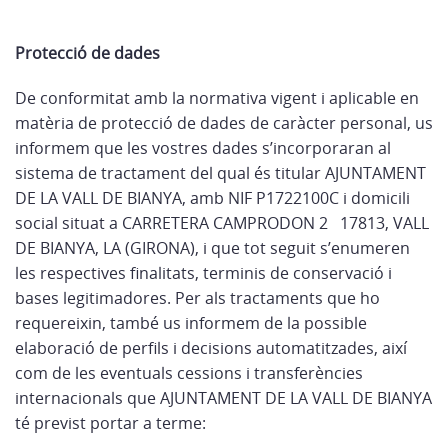
Protecció de dades
De conformitat amb la normativa vigent i aplicable en
matèria de protecció de dades de caràcter personal, us
informem que les vostres dades s’incorporaran al
sistema de tractament del qual és titular AJUNTAMENT
DE LA VALL DE BIANYA, amb NIF P1722100C i domicili
social situat a CARRETERA CAMPRODON 2 17813, VALL
DE BIANYA, LA (GIRONA), i que tot seguit s’enumeren
les respectives finalitats, terminis de conservació i
bases legitimadores. Per als tractaments que ho
requereixin, també us informem de la possible
elaboració de perfils i decisions automatitzades, així
com de les eventuals cessions i transferències
internacionals que AJUNTAMENT DE LA VALL DE BIANYA
té previst portar a terme: