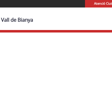
Atenció Ciu
 Vall de Bianya