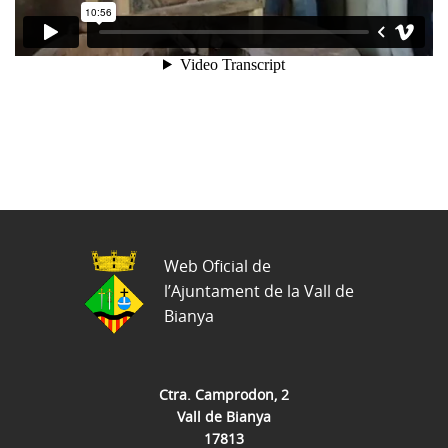
Web Oficial de
l’Ajuntament de la Vall de
Bianya
Ctra. Camprodon, 2
Vall de Bianya
17813