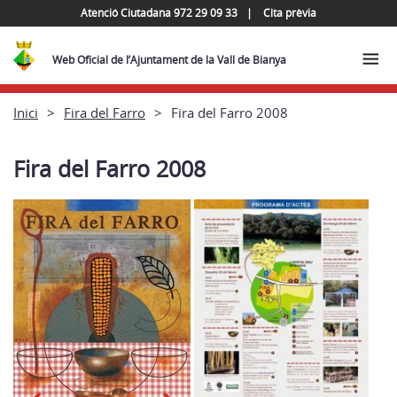
Atenció Ciutadana 972 29 09 33
Cita prèvia
Web Oficial de l’Ajuntament de la Vall de Bianya
Inici
Fira del Farro
Fira del Farro 2008
Fira del Farro 2008