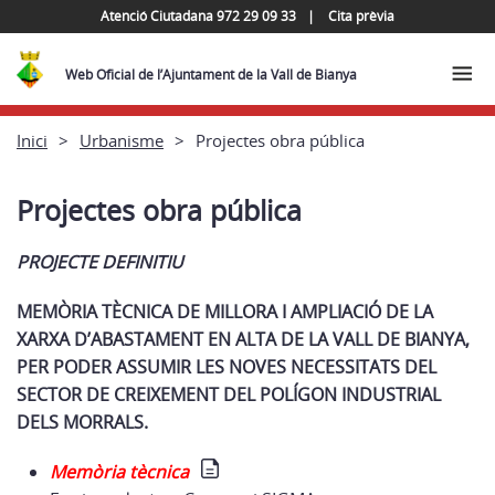
Atenció Ciutadana 972 29 09 33
Cita prèvia
Web Oficial de l’Ajuntament de la Vall de Bianya
Inici
Urbanisme
Projectes obra pública
Projectes obra pública
PROJECTE DEFINITIU
MEMÒRIA TÈCNICA DE MILLORA I AMPLIACIÓ DE LA
XARXA D’ABASTAMENT EN ALTA DE LA VALL DE BIANYA,
PER PODER ASSUMIR LES NOVES NECESSITATS DEL
SECTOR DE CREIXEMENT DEL POLÍGON INDUSTRIAL
DELS MORRALS.
Memòria tècnica