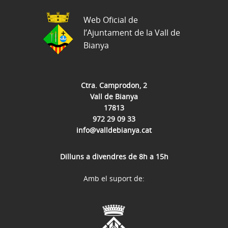
Web Oficial de
l’Ajuntament de la Vall de
Bianya
Ctra. Camprodon, 2
Vall de Bianya
17813
972 29 09 33
info@valldebianya.cat
Dilluns a divendres de 8h a 15h
Amb el suport de: