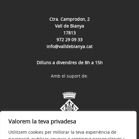
Ctra. Camprodon, 2
Vall de Bianya
17813
972 29 09 33
info@valldebianya.cat
Dilluns a divendres de 8h a 15h
Amb el suport de:
Valorem la teva privadesa
Utilitzem cookies per millorar la teva experiència de
navegació, publicar anuncis o contingut personalitzats i