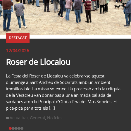
DESTACAT
12/04/2026
Roser de Llocalou
La Festa del Roser de Llocalou va celebrar-se aquest
diumenge a Sant Andreu de Socarrats amb un ambient
immillorable. La missa solemne i la processó amb la relíquia
de la Veracreu van donar pas a una animada ballada de
sardanes amb la Principal d’Olot a l’era del Mas Sobeies. El
pica-pica per a tots els […]
Actualitat
,
General
,
Notícies