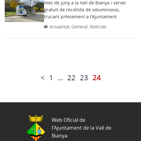
mes de juny a la Vall de Bianya i servei
gratuït de recollida de voluminosos,
trucant prèviament a l’Ajuntament.
Actualitat
,
General
,
Notícies
<
1
…
22
23
24
Web Oficial de
l’Ajuntament de la Vall de
Bianya