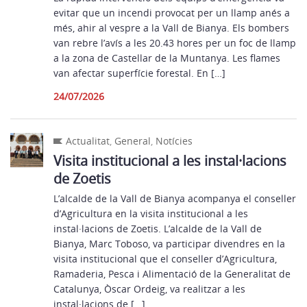
evitar que un incendi provocat per un llamp anés a
més, ahir al vespre a la Vall de Bianya. Els bombers
van rebre l’avís a les 20.43 hores per un foc de llamp
a la zona de Castellar de la Muntanya. Les flames
van afectar superfície forestal. En […]
24/07/2026
Actualitat
,
General
,
Notícies
Visita institucional a les instal·lacions
de Zoetis
L’alcalde de la Vall de Bianya acompanya el conseller
d’Agricultura en la visita institucional a les
instal·lacions de Zoetis. L’alcalde de la Vall de
Bianya, Marc Toboso, va participar divendres en la
visita institucional que el conseller d’Agricultura,
Ramaderia, Pesca i Alimentació de la Generalitat de
Catalunya, Òscar Ordeig, va realitzar a les
instal·lacions de […]