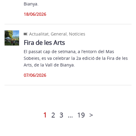
Bianya.
18/06/2026
Actualitat
,
General
,
Notícies
Fira de les Arts
El passat cap de setmana, a l’entorn del Mas
Sobeies, es va celebrar la 2a edició de la Fira de les
Arts, de la Vall de Bianya.
07/06/2026
1
2
3
…
19
>