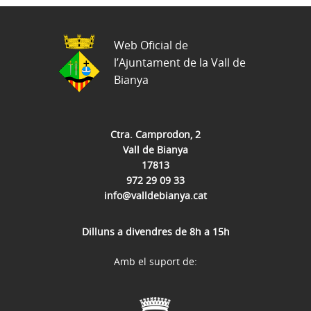
Web Oficial de
l’Ajuntament de la Vall de
Bianya
Ctra. Camprodon, 2
Vall de Bianya
17813
972 29 09 33
info@valldebianya.cat
Dilluns a divendres de 8h a 15h
Amb el suport de: