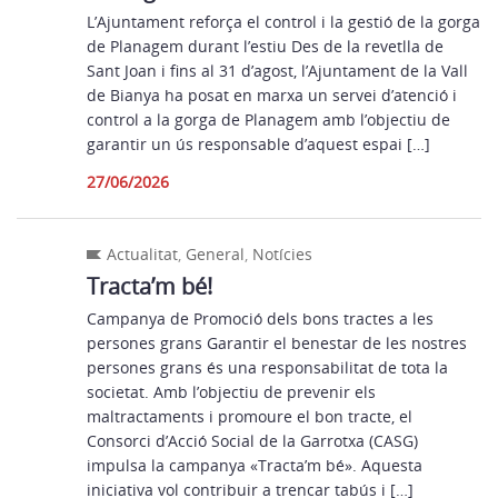
L’Ajuntament reforça el control i la gestió de la gorga
de Planagem durant l’estiu Des de la revetlla de
Sant Joan i fins al 31 d’agost, l’Ajuntament de la Vall
de Bianya ha posat en marxa un servei d’atenció i
control a la gorga de Planagem amb l’objectiu de
garantir un ús responsable d’aquest espai […]
27/06/2026
Actualitat
,
General
,
Notícies
Tracta’m bé!
Campanya de Promoció dels bons tractes a les
persones grans Garantir el benestar de les nostres
persones grans és una responsabilitat de tota la
societat. Amb l’objectiu de prevenir els
maltractaments i promoure el bon tracte, el
Consorci d’Acció Social de la Garrotxa (CASG)
impulsa la campanya «Tracta’m bé». Aquesta
iniciativa vol contribuir a trencar tabús i […]