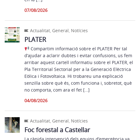
07/08/2026
Actualitat
,
General
,
Notícies
PLATER
Compartim informació sobre el PLATER Per tal
d’ajudar a aclarir dubtes i evitar confusions, us fem
arribar aquest cartell informatiu sobre el PLATER, el
Pla Territorial Sectorial per a la Generació Elèctrica
Eòlica i Fotovoltaica. Hi trobareu una explicació
senzilla sobre què és, com funciona i, sobretot, què
no comporta, com ara el fet […]
04/08/2026
Actualitat
,
General
,
Notícies
Foc forestal a Castellar
La ràpida intervenció dels equips d’emergència va