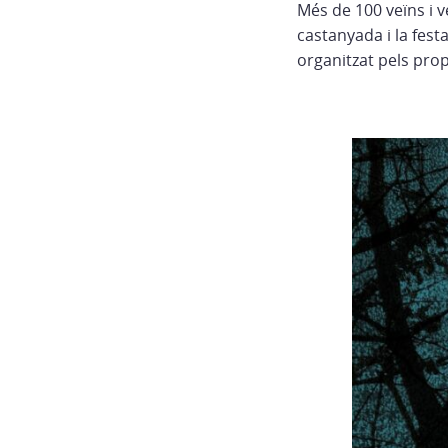
Més de 100 veïns i ve
castanyada i la fest
organitzat pels prop