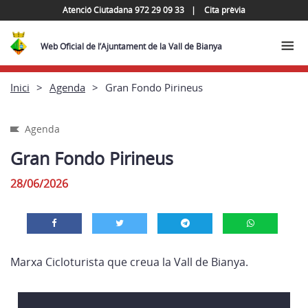
Atenció Ciutadana 972 29 09 33
Cita prèvia
Web Oficial de l’Ajuntament de la Vall de Bianya
Inici
Agenda
Gran Fondo Pirineus
Agenda
Gran Fondo Pirineus
28/06/2026
Marxa Cicloturista que creua la Vall de Bianya.