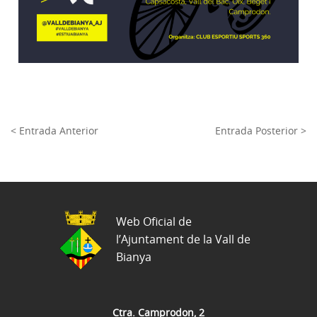
< Entrada Anterior
Entrada Posterior >
Web Oficial de
l’Ajuntament de la Vall de
Bianya
Ctra. Camprodon, 2