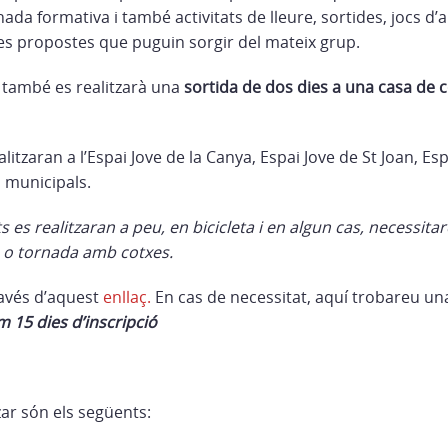
ada formativa i també activitats de lleure, sortides, jocs d’a
tres propostes que puguin sorgir del mateix grup.
 també es realitzarà una
sortida de dos dies a una casa de 
ealitzaran a l’Espai Jove de la Canya, Espai Jove de St Joan, Es
s municipals.
 es realitzaran a peu, en bicicleta i en algun cas, necessita
a o tornada amb cotxes.
ravés d’aquest
enllaç.
En cas de necessitat, aquí trobareu u
m 15 dies d’inscripció
zar són els següents: