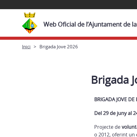
Web Oficial de l’Ajuntament de la
Inici
Brigada Jove 2026
Brigada 
BRIGADA JOVE DE B
Del 29 de juny al 24
Projecte de
volunta
o 2012, oferint un