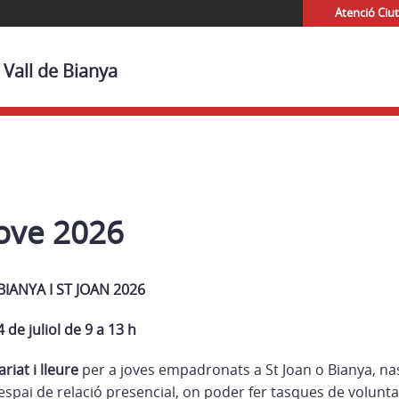
Atenció Ciu
 Vall de Bianya
Jove 2026
IANYA I ST JOAN 2026
 de juliol de 9 a 13 h
riat i lleure
per a joves empadronats a St Joan o Bianya, na
 espai de relació presencial, on poder fer tasques de volunta